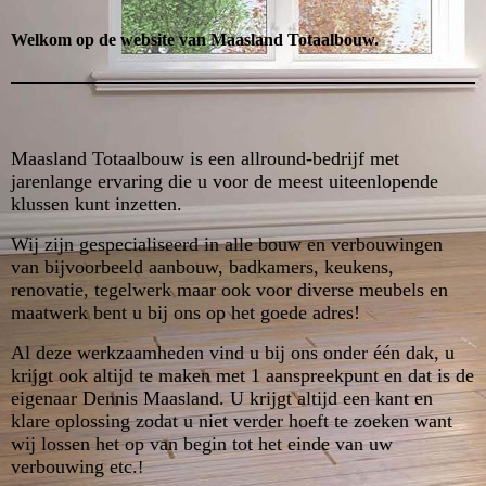
Welkom op de website van Maasland Totaalbouw.
Maasland Totaalbouw is een allround-bedrijf met
jarenlange ervaring die u voor de meest uiteenlopende
klussen kunt inzetten.
Wij zijn gespecialiseerd in alle bouw en verbouwingen
van bijvoorbeeld aanbouw, badkamers, keukens,
renovatie, tegelwerk maar ook voor diverse meubels en
maatwerk bent u bij ons op het goede adres!
Al deze werkzaamheden vind u bij ons onder één dak, u
krijgt ook altijd te maken met 1 aanspreekpunt en dat is de
eigenaar Dennis Maasland. U krijgt altijd een kant en
klare oplossing zodat u niet verder hoeft te zoeken want
wij lossen het op van begin tot het einde van uw
verbouwing etc.
!