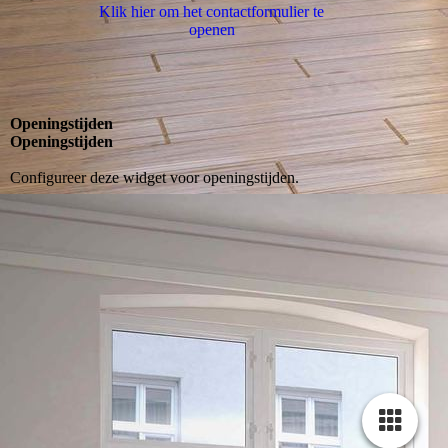
Klik hier om het contactformulier te
openen
Openingstijden
Openingstijden
Configureer deze widget voor openingstijden.