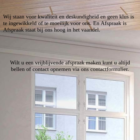
Wij staan voor kwaliteit en deskundigheid en geen klus is
te ingewikkeld of te moeilijk voor ons. En Afspraak is
Afspraak staat bij ons hoog in het vaandel.
Wilt u een vrijblijvende afspraak maken kunt u altijd
bellen of contact opnemen via ons contactformulier.